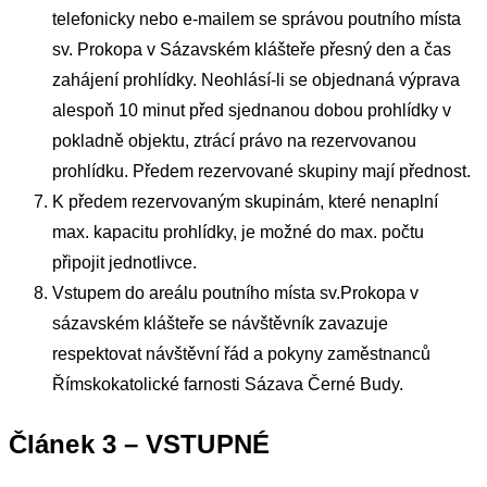
telefonicky nebo e-mailem se správou poutního místa
sv. Prokopa v Sázavském klášteře přesný den a čas
zahájení prohlídky. Neohlásí-li se objednaná výprava
alespoň 10 minut před sjednanou dobou prohlídky v
pokladně objektu, ztrácí právo na rezervovanou
prohlídku. Předem rezervované skupiny mají přednost.
K předem rezervovaným skupinám, které nenaplní
max. kapacitu prohlídky, je možné do max. počtu
připojit jednotlivce.
Vstupem do areálu poutního místa sv.Prokopa v
sázavském klášteře se návštěvník zavazuje
respektovat návštěvní řád a pokyny zaměstnanců
Římskokatolické farnosti Sázava Černé Budy.
Článek 3 – VSTUPNÉ