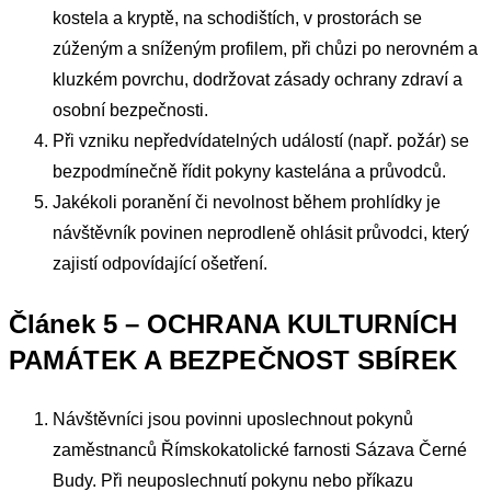
kostela a kryptě, na schodištích, v prostorách se
zúženým a sníženým profilem, při chůzi po nerovném a
kluzkém povrchu, dodržovat zásady ochrany zdraví a
osobní bezpečnosti.
Při vzniku nepředvídatelných událostí (např. požár) se
bezpodmínečně řídit pokyny kastelána a průvodců.
Jakékoli poranění či nevolnost během prohlídky je
návštěvník povinen neprodleně ohlásit průvodci, který
zajistí odpovídající ošetření.
Článek 5 – OCHRANA KULTURNÍCH
PAMÁTEK A BEZPEČNOST SBÍREK
Návštěvníci jsou povinni uposlechnout pokynů
zaměstnanců Římskokatolické farnosti Sázava Černé
Budy. Při neuposlechnutí pokynu nebo příkazu