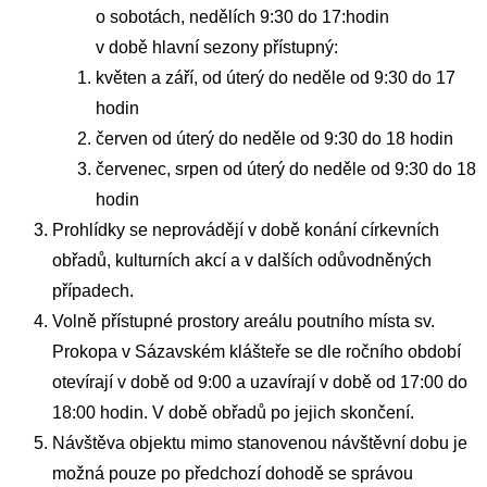
o sobotách, nedělích 9:30 do 17:hodin
v době hlavní sezony přístupný:
květen a září, od úterý do neděle od 9:30 do 17
hodin
červen od úterý do neděle od 9:30 do 18 hodin
červenec, srpen od úterý do neděle od 9:30 do 18
hodin
Prohlídky se neprovádějí v době konání církevních
obřadů, kulturních akcí a v dalších odůvodněných
případech.
Volně přístupné prostory areálu poutního místa sv.
Prokopa v Sázavském klášteře se dle ročního období
otevírají v době od 9:00 a uzavírají v době od 17:00 do
18:00 hodin. V době obřadů po jejich skončení.
Návštěva objektu mimo stanovenou návštěvní dobu je
možná pouze po předchozí dohodě se správou