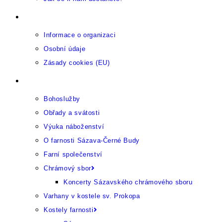
Provozující organizace
Informace o organizaci
Osobní údaje
Zásady cookies (EU)
Farnost
Bohoslužby
Obřady a svátosti
Výuka náboženství
O farnosti Sázava-Černé Budy
Farní společenství
Chrámový sbor
Koncerty Sázavského chrámového sboru
Varhany v kostele sv. Prokopa
Kostely farnosti