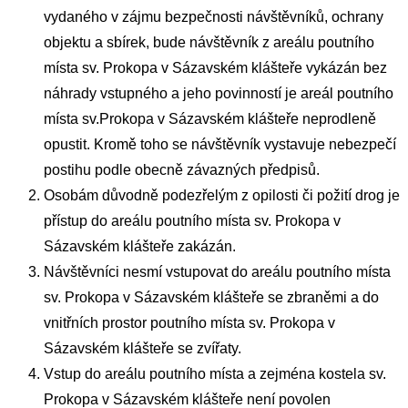
vydaného v zájmu bezpečnosti návštěvníků, ochrany
objektu a sbírek, bude návštěvník z areálu poutního
místa sv. Prokopa v Sázavském klášteře vykázán bez
náhrady vstupného a jeho povinností je areál poutního
místa sv.Prokopa v Sázavském klášteře neprodleně
opustit. Kromě toho se návštěvník vystavuje nebezpečí
postihu podle obecně závazných předpisů.
Osobám důvodně podezřelým z opilosti či požití drog je
přístup do areálu poutního místa sv. Prokopa v
Sázavském klášteře zakázán.
Návštěvníci nesmí vstupovat do areálu poutního místa
sv. Prokopa v Sázavském klášteře se zbraněmi a do
vnitřních prostor poutního místa sv. Prokopa v
Sázavském klášteře se zvířaty.
Vstup do areálu poutního místa a zejména kostela sv.
Prokopa v Sázavském klášteře není povolen