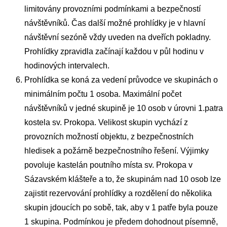
limitovány provozními podmínkami a bezpečností
návštěvníků. Čas další možné prohlídky je v hlavní
návštěvní sezóně vždy uveden na dveřích pokladny.
Prohlídky zpravidla začínají každou v půl hodinu v
hodinových intervalech.
Prohlídka se koná za vedení průvodce ve skupinách o
minimálním počtu 1 osoba. Maximální počet
návštěvníků v jedné skupině je 10 osob v úrovni 1.patra
kostela sv. Prokopa. Velikost skupin vychází z
provozních možností objektu, z bezpečnostních
hledisek a požárně bezpečnostního řešení. Výjimky
povoluje kastelán poutního místa sv. Prokopa v
Sázavském klášteře a to, že skupinám nad 10 osob lze
zajistit rezervování prohlídky a rozdělení do několika
skupin jdoucích po sobě, tak, aby v 1 patře byla pouze
1 skupina. Podmínkou je předem dohodnout písemně,