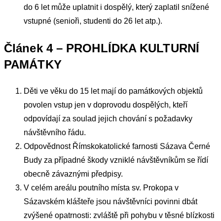
do 6 let může uplatnit i dospělý, který zaplatil snížené
vstupné (senioři, studenti do 26 let atp.).
Článek 4 – PROHLÍDKA KULTURNÍ
PAMÁTKY
Děti ve věku do 15 let mají do památkových objektů
povolen vstup jen v doprovodu dospělých, kteří
odpovídají za soulad jejich chování s požadavky
návštěvního řádu.
Odpovědnost Římskokatolické farnosti Sázava Černé
Budy za případné škody vzniklé návštěvníkům se řídí
obecně závaznými předpisy.
V celém areálu poutního místa sv. Prokopa v
Sázavském klášteře jsou návštěvníci povinni dbát
zvýšené opatrnosti: zvláště při pohybu v těsné blízkosti