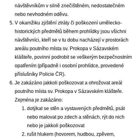
návštěvníkům v silně znečištěném, nedostatečném
nebo nevhodném oděvu.
V okamžiku zjištění ztráty či poškození umělecko-
historických předmětů během prohlídky jsou všichni
návštěvníci, kteří se v tu dobu nacházejí v prostorách
areálu poutního místa sv. Prokopa v Sázavském
klášteře, povinni podrobit se veškerým bezpečnostním
opatřením (případně i osobní prohlídce, provedené
příslušníky Policie ČR).
Je zakázáno jakkoli poškozovat a ohrožovat areál
poutního místa sv. Prokopa v Sázavském klášteře.
Zejména je zakázáno:
dotýkat se stěn a vystavených předmětů, psát
nebo malovat po zdech a stěnách, rýt do nich
nebo je jakkoli poškozovat
rušit hlukem (hovorem, hudbou, zpěvem,