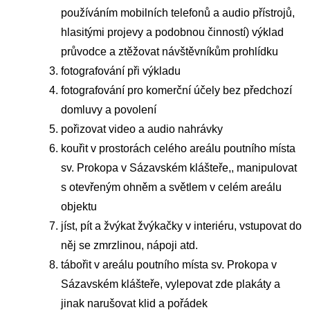
používáním mobilních telefonů a audio přístrojů,
hlasitými projevy a podobnou činností) výklad
průvodce a ztěžovat návštěvníkům prohlídku
fotografování při výkladu
fotografování pro komerční účely bez předchozí
domluvy a povolení
pořizovat video a audio nahrávky
kouřit v prostorách celého areálu poutního místa
sv. Prokopa v Sázavském klášteře,, manipulovat
s otevřeným ohněm a světlem v celém areálu
objektu
jíst, pít a žvýkat žvýkačky v interiéru, vstupovat do
něj se zmrzlinou, nápoji atd.
tábořit v areálu poutního místa sv. Prokopa v
Sázavském klášteře, vylepovat zde plakáty a
jinak narušovat klid a pořádek