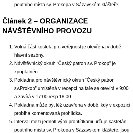
poutního místa sv. Prokopa v Sázavském klášteře.
Článek 2 – ORGANIZACE
NÁVŠTĚVNÍHO PROVOZU
Volná část kostela pro veřejnost je otevřena v době
hlavní sezóny.
Návštěvnický okruh “Český patron sv. Prokop” je
zpoplatněn.
Pokladna pro návštěvnický okruh “Český patron
sv.Prokop” umístěná v recepci na faře se otevírá v 9:00
a zavírá v 17:00 resp.18:00
Pokladna může být též uzavřena v době, kdy v expozici
probíhá komentovaná prohlídka.
Interval mezi jednotlivými prohlídkami určuje kastelán
poutního místa sv. Prokopa v Sázavském klášteře, jsou