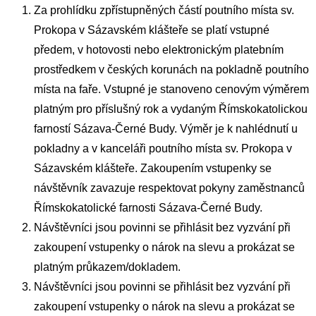
Za prohlídku zpřístupněných částí poutního místa sv.
Prokopa v Sázavském klášteře se platí vstupné
předem, v hotovosti nebo elektronickým platebním
prostředkem v českých korunách na pokladně poutního
místa na faře. Vstupné je stanoveno cenovým výměrem
platným pro příslušný rok a vydaným Římskokatolickou
farností Sázava-Černé Budy. Výměr je k nahlédnutí u
pokladny a v kanceláři poutního místa sv. Prokopa v
Sázavském klášteře. Zakoupením vstupenky se
návštěvník zavazuje respektovat pokyny zaměstnanců
Římskokatolické farnosti Sázava-Černé Budy.
Návštěvníci jsou povinni se přihlásit bez vyzvání při
zakoupení vstupenky o nárok na slevu a prokázat se
platným průkazem/dokladem.
Návštěvníci jsou povinni se přihlásit bez vyzvání při
zakoupení vstupenky o nárok na slevu a prokázat se