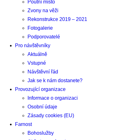
Poutní místo
Zvony na věži
Rekonstrukce 2019 – 2021
Fotogalerie
Podporovatelé
Pro návštěvníky
Aktuálně
Vstupné
Návštěvní řád
Jak se k nám dostanete?
Provozující organizace
Informace o organizaci
Osobní údaje
Zásady cookies (EU)
Farnost
Bohoslužby