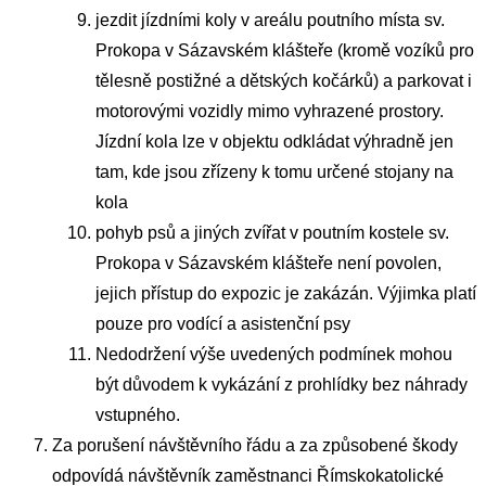
jezdit jízdními koly v areálu poutního místa sv.
Prokopa v Sázavském klášteře (kromě vozíků pro
tělesně postižné a dětských kočárků) a parkovat i
motorovými vozidly mimo vyhrazené prostory.
Jízdní kola lze v objektu odkládat výhradně jen
tam, kde jsou zřízeny k tomu určené stojany na
kola
pohyb psů a jiných zvířat v poutním kostele sv.
Prokopa v Sázavském klášteře není povolen,
jejich přístup do expozic je zakázán. Výjimka platí
pouze pro vodící a asistenční psy
Nedodržení výše uvedených podmínek mohou
být důvodem k vykázání z prohlídky bez náhrady
vstupného.
Za porušení návštěvního řádu a za způsobené škody
odpovídá návštěvník zaměstnanci Římskokatolické