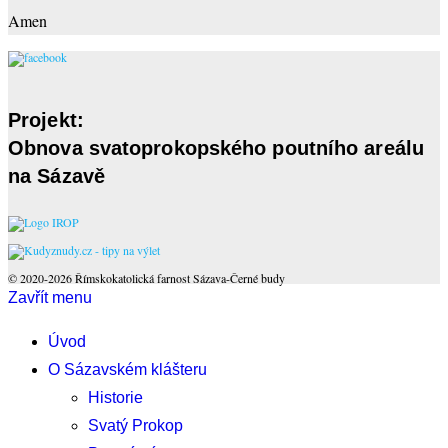
Amen
Projekt:
Obnova svatoprokopského poutního areálu
na Sázavě
© 2020-2026 Římskokatolická farnost Sázava-Černé budy
Zavřít menu
Úvod
O Sázavském klášteru
Historie
Svatý Prokop