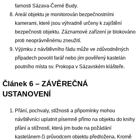
farnosti Sázava-Černé Budy.
Areál objektu je monitorován bezpečnostními
kamerami, které jsou výhradně určeny k zajištění
bezpečnosti objektu. Záznamové zařízení je blokováno
proti neoprávněnému zneužití.
Výjimku z návštěvního řádu může ve zdůvodněných
případech povolit farář nebo jím pověřený kastelán
poutního místa sv. Prokopa v Sázavském klášteře.
Článek 6 – ZÁVĚREČNÁ
USTANOVENÍ
Přání, pochvaly, stížnosti a připomínky mohou
návštěvníci uplatnit písemně přímo na objektu do knihy
přání a stížností, která jim bude na požádání
kastelánem či průvodcem objektu předložena. Kromě