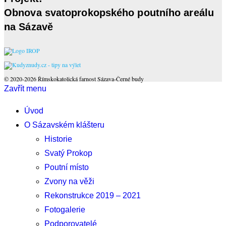
Obnova svatoprokopského poutního areálu
na Sázavě
© 2020-2026 Římskokatolická farnost Sázava-Černé budy
Zavřít menu
Úvod
O Sázavském klášteru
Historie
Svatý Prokop
Poutní místo
Zvony na věži
Rekonstrukce 2019 – 2021
Fotogalerie
Podporovatelé