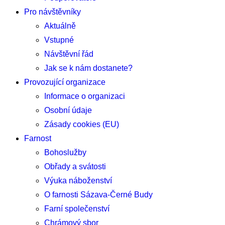
Pro návštěvníky
Aktuálně
Vstupné
Návštěvní řád
Jak se k nám dostanete?
Provozující organizace
Informace o organizaci
Osobní údaje
Zásady cookies (EU)
Farnost
Bohoslužby
Obřady a svátosti
Výuka náboženství
O farnosti Sázava-Černé Budy
Farní společenství
Chrámový sbor