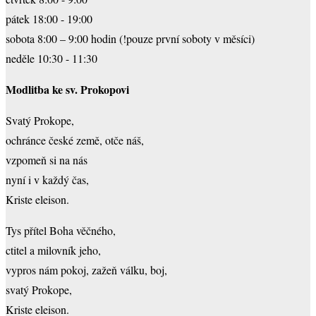
pátek 18:00 - 19:00
sobota 8:00 – 9:00 hodin (!pouze první soboty v měsíci)
neděle 10:30 - 11:30
Modlitba ke sv. Prokopovi
Svatý Prokope,
ochránce české země, otče náš,
vzpomeň si na nás
nyní i v každý čas,
Kriste eleison.
Tys přítel Boha věčného,
ctitel a milovník jeho,
vypros nám pokoj, zažeň válku, boj,
svatý Prokope,
Kriste eleison.