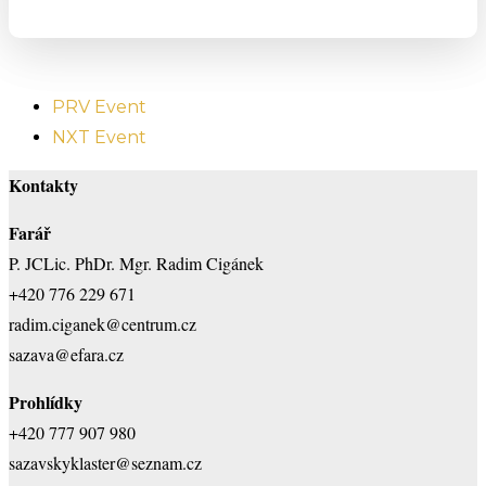
PRV Event
NXT Event
Kontakty
Farář
P. JCLic. PhDr. Mgr. Radim Cigánek
+420 776 229 671
radim.ciganek@centrum.cz
sazava@efara.cz
Prohlídky
+420 777 907 980
sazavskyklaster@seznam.cz