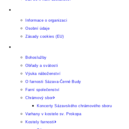
Provozující organizace
Informace o organizaci
Osobní údaje
Zásady cookies (EU)
Farnost
Bohoslužby
Obřady a svátosti
Výuka náboženství
O farnosti Sázava-Černé Budy
Farní společenství
Chrámový sbor
Koncerty Sázavského chrámového sboru
Varhany v kostele sv. Prokopa
Kostely farnosti