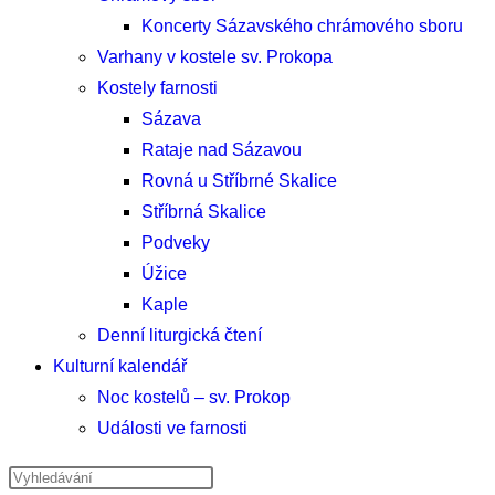
Koncerty Sázavského chrámového sboru
Varhany v kostele sv. Prokopa
Kostely farnosti
Sázava
Rataje nad Sázavou
Rovná u Stříbrné Skalice
Stříbrná Skalice
Podveky
Úžice
Kaple
Denní liturgická čtení
Kulturní kalendář
Noc kostelů – sv. Prokop
Události ve farnosti
Hledat