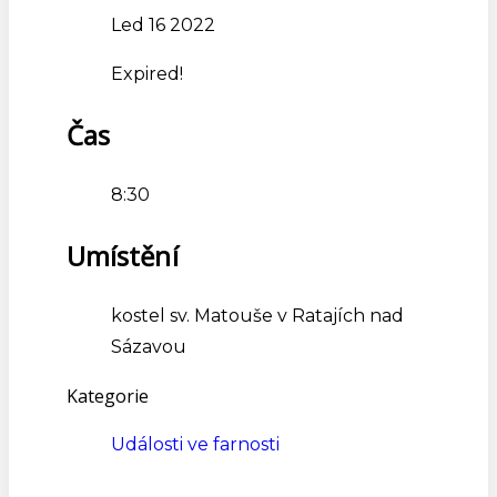
Led 16 2022
Expired!
Čas
8:30
Umístění
kostel sv. Matouše v Ratajích nad
Sázavou
Kategorie
Události ve farnosti