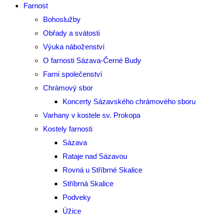
Farnost
Bohoslužby
Obřady a svátosti
Výuka náboženství
O farnosti Sázava-Černé Budy
Farní společenství
Chrámový sbor
Koncerty Sázavského chrámového sboru
Varhany v kostele sv. Prokopa
Kostely farnosti
Sázava
Rataje nad Sázavou
Rovná u Stříbrné Skalice
Stříbrná Skalice
Podveky
Úžice