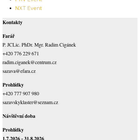
NXT Event
Kontakty
Farář
P. JCLic. PhDr. Mgr. Radim Cigánek
+420 776 229 671
radim.ciganek@centrum.cz
sazava@efara.cz
Prohlídky
+420 777 907 980
sazavskyklaster@seznam.cz
Návštěvní doba
Prohlídky
1.7.2026 - 31.8.2026