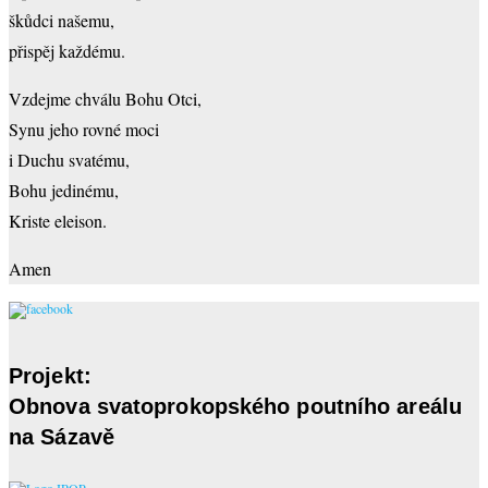
škůdci našemu,
přispěj každému.
Vzdejme chválu Bohu Otci,
Synu jeho rovné moci
i Duchu svatému,
Bohu jedinému,
Kriste eleison.
Amen
Projekt:
Obnova svatoprokopského poutního areálu
na Sázavě