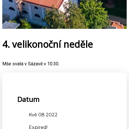
4. velikonoční neděle
Mše svatá v Sázavě v 10:30.
Datum
Kvě 08 2022
Expired!