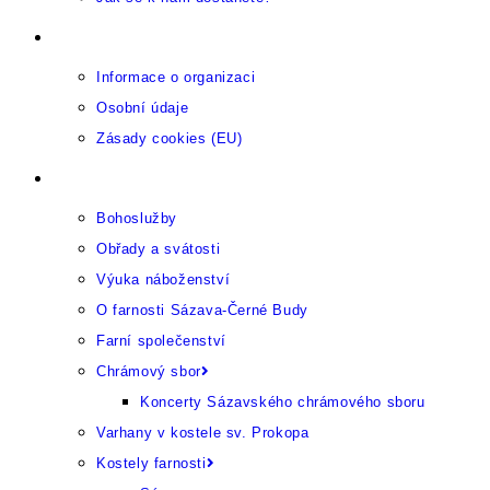
Provozující organizace
Informace o organizaci
Osobní údaje
Zásady cookies (EU)
Farnost
Bohoslužby
Obřady a svátosti
Výuka náboženství
O farnosti Sázava-Černé Budy
Farní společenství
Chrámový sbor
Koncerty Sázavského chrámového sboru
Varhany v kostele sv. Prokopa
Kostely farnosti