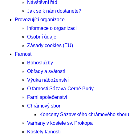
Návštěvní řád
Jak se k nám dostanete?
Provozující organizace
Informace o organizaci
Osobní údaje
Zásady cookies (EU)
Farnost
Bohoslužby
Obřady a svátosti
Výuka náboženství
O farnosti Sázava-Černé Budy
Farní společenství
Chrámový sbor
Koncerty Sázavského chrámového sboru
Varhany v kostele sv. Prokopa
Kostely farnosti