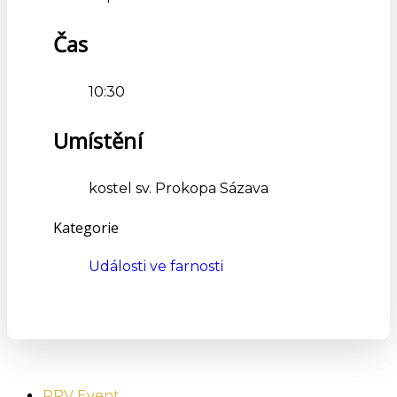
Čas
10:30
Umístění
kostel sv. Prokopa Sázava
Kategorie
Události ve farnosti
PRV Event