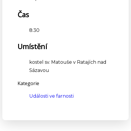
Čas
8:30
Umístění
kostel sv. Matouše v Ratajích nad
Sázavou
Kategorie
Události ve farnosti