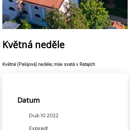
Květná neděle
Květná (Pašijová) neděle; mše svatá v Ratajích
Datum
Dub 10 2022
Expired!