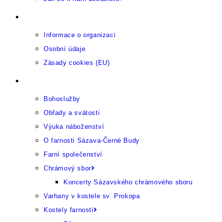
Provozující organizace
Informace o organizaci
Osobní údaje
Zásady cookies (EU)
Farnost
Bohoslužby
Obřady a svátosti
Výuka náboženství
O farnosti Sázava-Černé Budy
Farní společenství
Chrámový sbor
Koncerty Sázavského chrámového sboru
Varhany v kostele sv. Prokopa
Kostely farnosti