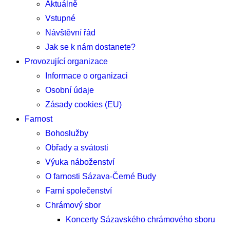
Aktuálně
Vstupné
Návštěvní řád
Jak se k nám dostanete?
Provozující organizace
Informace o organizaci
Osobní údaje
Zásady cookies (EU)
Farnost
Bohoslužby
Obřady a svátosti
Výuka náboženství
O farnosti Sázava-Černé Budy
Farní společenství
Chrámový sbor
Koncerty Sázavského chrámového sboru