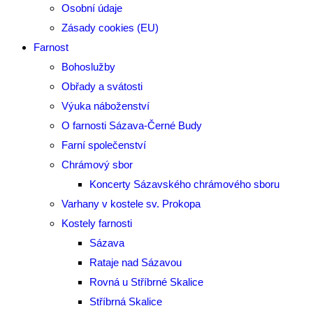
Osobní údaje
Zásady cookies (EU)
Farnost
Bohoslužby
Obřady a svátosti
Výuka náboženství
O farnosti Sázava-Černé Budy
Farní společenství
Chrámový sbor
Koncerty Sázavského chrámového sboru
Varhany v kostele sv. Prokopa
Kostely farnosti
Sázava
Rataje nad Sázavou
Rovná u Stříbrné Skalice
Stříbrná Skalice