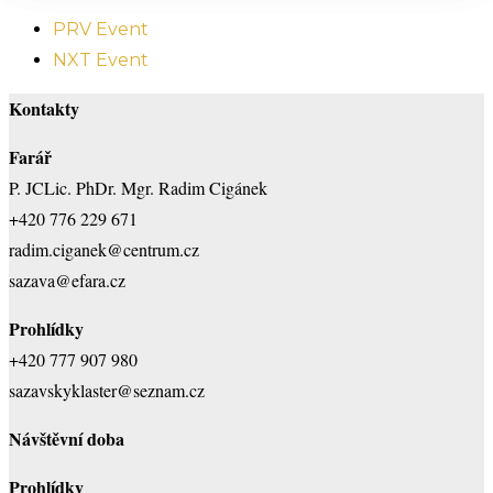
PRV Event
NXT Event
Kontakty
Farář
P. JCLic. PhDr. Mgr. Radim Cigánek
+420 776 229 671
radim.ciganek@centrum.cz
sazava@efara.cz
Prohlídky
+420 777 907 980
sazavskyklaster@seznam.cz
Návštěvní doba
Prohlídky