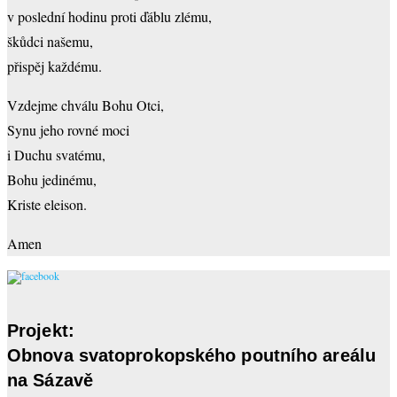
v poslední hodinu proti ďáblu zlému,
škůdci našemu,
přispěj každému.
Vzdejme chválu Bohu Otci,
Synu jeho rovné moci
i Duchu svatému,
Bohu jedinému,
Kriste eleison.
Amen
Projekt:
Obnova svatoprokopského poutního areálu
na Sázavě