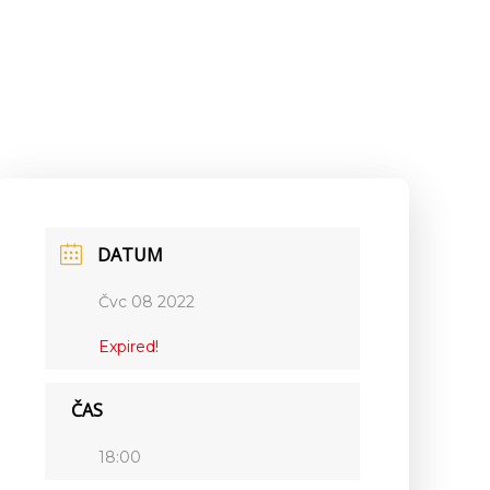
DATUM
Čvc 08 2022
Expired!
ČAS
18:00