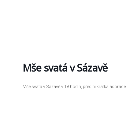
Mše svatá v Sázavě
Mše svatá v Sázavě v 18 hodin, před ní krátká adorace.