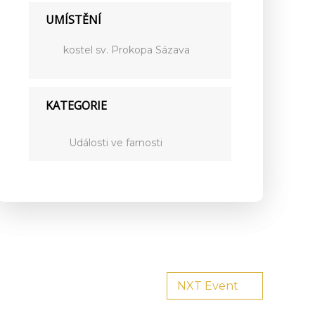
UMÍSTĚNÍ
kostel sv. Prokopa Sázava
KATEGORIE
Události ve farnosti
NXT Event