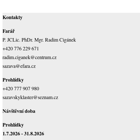
Kontakty
Farář
P. JCLic. PhDr. Mgr. Radim Cigánek
+420 776 229 671
radim.ciganek@centrum.cz
sazava@efara.cz
Prohlídky
+420 777 907 980
sazavskyklaster@seznam.cz
Návštěvní doba
Prohlídky
1.7.2026 - 31.8.2026