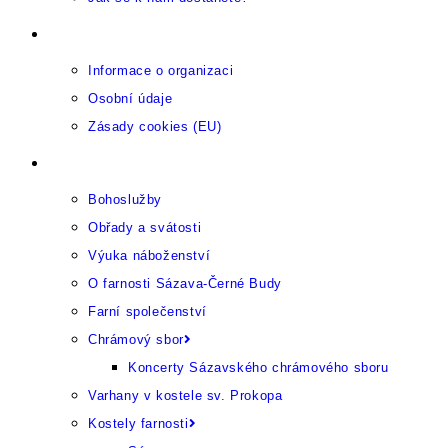
Provozující organizace
Informace o organizaci
Osobní údaje
Zásady cookies (EU)
Farnost
Bohoslužby
Obřady a svátosti
Výuka náboženství
O farnosti Sázava-Černé Budy
Farní společenství
Chrámový sbor
Koncerty Sázavského chrámového sboru
Varhany v kostele sv. Prokopa
Kostely farnosti