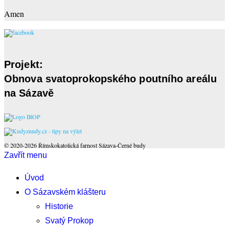
Amen
Projekt:
Obnova svatoprokopského poutního areálu
na Sázavě
© 2020-2026 Římskokatolická farnost Sázava-Černé budy
Zavřít menu
Úvod
O Sázavském klášteru
Historie
Svatý Prokop