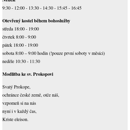
9:30 - 12:00 - 13:30 - 14:30 - 15:45 - 16:45
Otevřený kostel během bohoslužby
středa 18:00 - 19:00
čtvrtek 8:00 - 9:00
pátek 18:00 - 19:00
sobota 8:00 – 9:00 hodin (!pouze první soboty v měsíci)
neděle 10:30 - 11:30
Modlitba ke sv. Prokopovi
Svatý Prokope,
ochránce české země, otče náš,
vzpomeň si na nás
nyní i v každý čas,
Kriste eleison.