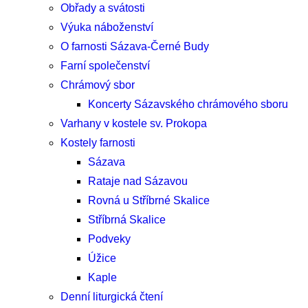
Obřady a svátosti
Výuka náboženství
O farnosti Sázava-Černé Budy
Farní společenství
Chrámový sbor
Koncerty Sázavského chrámového sboru
Varhany v kostele sv. Prokopa
Kostely farnosti
Sázava
Rataje nad Sázavou
Rovná u Stříbrné Skalice
Stříbrná Skalice
Podveky
Úžice
Kaple
Denní liturgická čtení