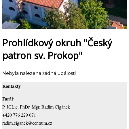
Prohlídkový okruh "Český
patron sv. Prokop"
Nebyla nalezena žádná událost!
Kontakty
Farář
P. JCLic. PhDr. Mgr. Radim Cigánek
+420 776 229 671
radim.ciganek@centrum.cz